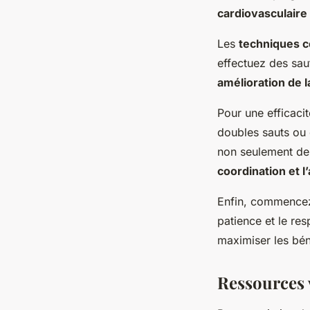
cardiovasculaire
Les
techniques c
effectuez des sau
amélioration de l
Pour une efficaci
doubles sauts ou 
non seulement d
coordination et l’
Enfin, commencez
patience et le res
maximiser les bén
Ressources v