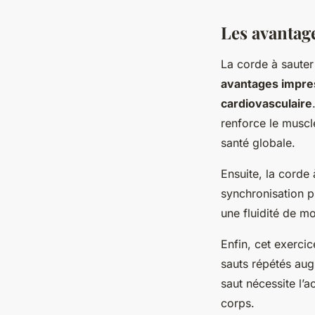
Les avantage
La corde à sauter 
avantages impre
cardiovasculaire
renforce le muscl
santé globale.
Ensuite, la corde
synchronisation pr
une fluidité de m
Enfin, cet exerci
sauts répétés aug
saut nécessite l’a
corps.