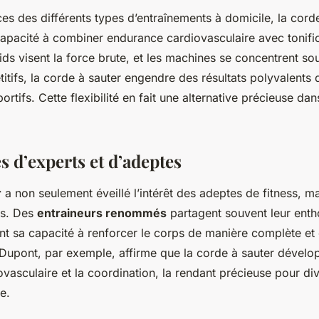
es des différents types d’entraînements à domicile, la cord
capacité à combiner endurance cardiovasculaire avec tonifi
ids visent la force brute, et les machines se concentrent so
tifs, la corde à sauter engendre des résultats polyvalents 
portifs. Cette flexibilité en fait une alternative précieuse d
 d’experts et d’adeptes
r
a non seulement éveillé l’intérêt des adeptes de fitness, m
ts. Des
entraineurs renommés
partagent souvent leur ent
ant sa capacité à renforcer le corps de manière complète et 
 Dupont, par exemple, affirme que la corde à sauter dévelop
ovasculaire et la coordination, la rendant précieuse pour div
e.