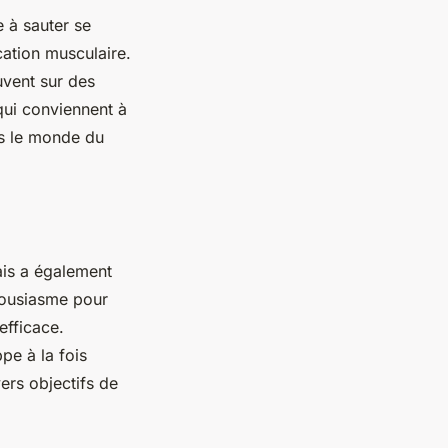
e à sauter se
cation musculaire.
uvent sur des
qui conviennent à
ans le monde du
ais a également
housiasme pour
efficace.
pe à la fois
ers objectifs de