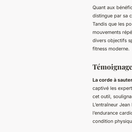
Quant aux bénéfic
distingue par sa 
Tandis que les po
mouvements répéti
divers objectifs s
fitness moderne.
Témoignages
La corde à saute
captivé les exper
cet outil, soulign
L’entraîneur Jean
l’endurance cardi
condition physiqu