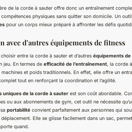
ière de la corde à sauter offre donc un entraînement comple
es compétences physiques sans quitter son domicile. Un outi
es
pour un corps mieux préparé à affronter les défis quotid
 avec d’autres équipements de fitness
e choisir entre la corde à sauter et d’autres
équipements de 
en jeu. En termes de
efficacité de l’entraînement
, la corde à
machines et poids traditionnels. En effet, elle offre un ent
omplet tout en renforçant la coordination et l’agilité.
 uniques de la corde à sauter
est son coût abordable. Con
es ou aux abonnements de gym, cet outil ne nécessite qu’u
 sa
portabilité
convient parfaitement aux personnes qui souh
 déplacement. Elle se glisse facilement dans un sac, permet
mporte quand.