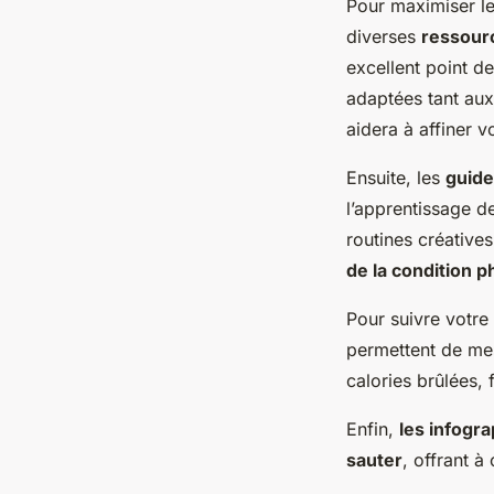
Pour maximiser l
diverses
ressourc
excellent point d
adaptées tant aux
aidera à affiner v
Ensuite, les
guide
l’apprentissage d
routines créatives
de la condition 
Pour suivre votre 
permettent de me
calories brûlées,
Enfin,
les infogr
sauter
, offrant à