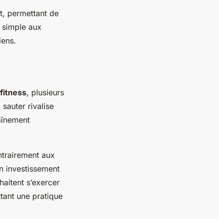
t, permettant de
l simple aux
iens.
fitness
, plusieurs
 sauter rivalise
raînement
trairement aux
n investissement
aitent s’exercer
tant une pratique