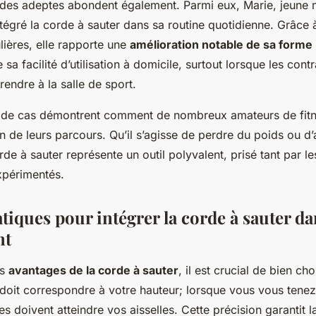
des adeptes abondent également. Parmi eux, Marie, jeune 
tégré la corde à sauter dans sa routine quotidienne. Grâce
lières, elle rapporte une
amélioration notable de sa forme
e sa facilité d’utilisation à domicile, surtout lorsque les con
endre à la salle de sport.
s de cas démontrent comment de nombreux amateurs de fitn
n de leurs parcours. Qu’il s’agisse de perdre du poids ou d’
rde à sauter représente un outil polyvalent, prisé tant par l
expérimentés.
tiques pour intégrer la corde à sauter da
nt
es
avantages de la corde à sauter
, il est crucial de bien choi
doit correspondre à votre hauteur; lorsque vous vous tenez
s doivent atteindre vos aisselles. Cette précision garantit 