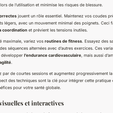
lors de l’utilisation et minimise les risques de blessure.
orrectes
jouent un rôle essentiel. Maintenez vos coudes pr
ts légers, avec un mouvement minimal des poignets. Ceci f
a coordination
et prévient les tensions inutiles.
té maximale, variez vos
routines de fitness
. Essayez des s
des séquences alternées avec d’autres exercices. Ces varia
e développer
l’endurance cardiovasculaire
, mais aussi d’a
agilité
.
 par de courtes sessions et augmentez progressivement la
pect des techniques sont la clé pour intégrer cette pratique
éfices pour votre santé globale.
isuelles et interactives