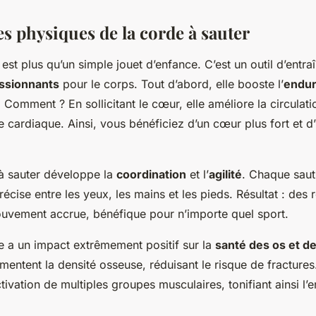
s physiques de la corde à sauter
est plus qu’un simple jouet d’enfance. C’est un outil d’entr
ssionnants
pour le corps. Tout d’abord, elle booste l’
endu
. Comment ? En sollicitant le cœur, elle améliore la circulat
e cardiaque. Ainsi, vous bénéficiez d’un cœur plus fort et d
 à sauter développe la
coordination
et l’
agilité
. Chaque sau
écise entre les yeux, les mains et les pieds. Résultat : des r
ouvement accrue, bénéfique pour n’importe quel sport.
ce a un impact extrêmement positif sur la
santé des os et d
mentent la densité osseuse, réduisant le risque de fracture
ctivation de multiples groupes musculaires, tonifiant ainsi l