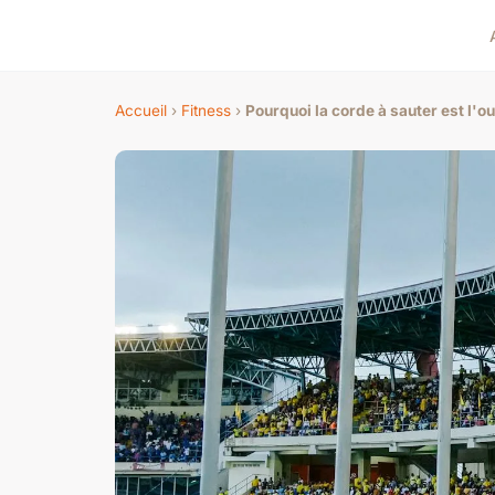
Accueil
›
Fitness
›
Pourquoi la corde à sauter est l'o