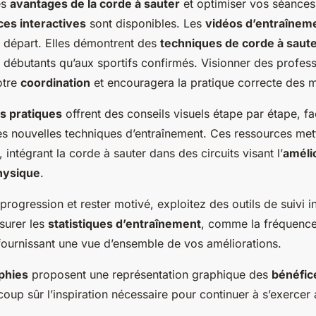
es
avantages de la corde à sauter
et optimiser vos séances
es interactives
sont disponibles. Les
vidéos d’entraînem
e départ. Elles démontrent des
techniques de corde à saut
 débutants qu’aux sportifs confirmés. Visionner des profes
otre
coordination
et encouragera la pratique correcte des
s pratiques
offrent des conseils visuels étape par étape, fac
es nouvelles techniques d’entraînement. Ces ressources met
, intégrant la corde à sauter dans des circuits visant l’
améli
physique
.
progression et rester motivé, exploitez des outils de suivi in
surer les
statistiques d’entraînement
, comme la fréquence
 fournissant une vue d’ensemble de vos améliorations.
aphies
proposent une représentation graphique des
bénéfic
 coup sûr l’inspiration nécessaire pour continuer à s’exercer 