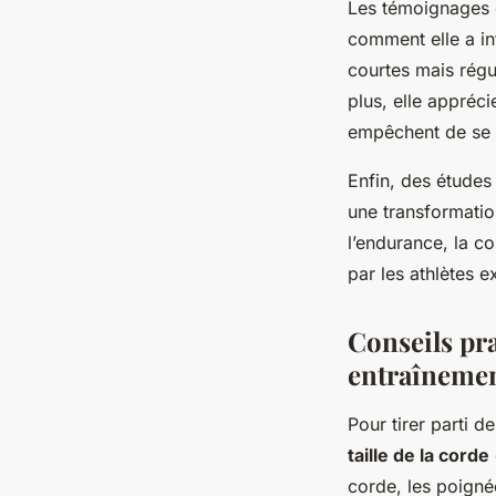
Les témoignages 
comment elle a in
courtes mais régu
plus, elle appréci
empêchent de se r
Enfin, des étude
une transformatio
l’endurance, la co
par les athlètes 
Conseils pra
entraîneme
Pour tirer parti d
taille de la corde
corde, les poignée