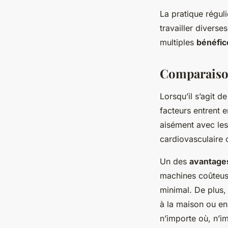
La pratique régul
travailler divers
multiples
bénéfic
Comparaison
Lorsqu’il s’agit d
facteurs entrent 
aisément avec les 
cardiovasculaire c
Un des
avantages
machines coûteus
minimal. De plus,
à la maison ou en
n’importe où, n’i