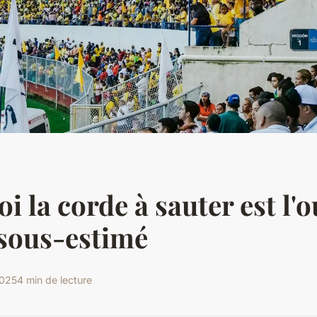
 la corde à sauter est l'o
 sous-estimé
2025
4 min de lecture