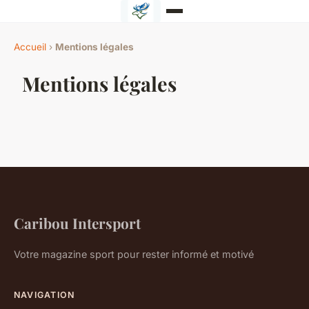
Accueil
›
Mentions légales
Mentions légales
Caribou Intersport
Votre magazine sport pour rester informé et motivé
NAVIGATION